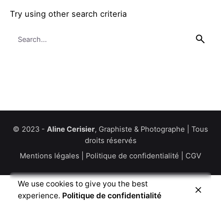
Try using other search criteria
Search
for
© 2023 -
Aline Cerisier
, Graphiste & Photographe | Tous
droits réservés
Mentions légales
|
Politique de confidentialité
|
CGV
We use cookies to give you the best
experience.
Politique de confidentialité